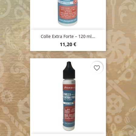
Colle Extra Forte – 120 Ml...
Prix
11,20 €
favorite_border